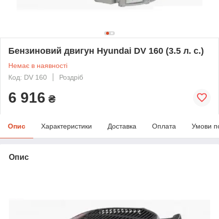
Бензиновий двигун Hyundai DV 160 (3.5 л. с.)
Немає в наявності
Код: DV 160
Роздріб
6 916
₴
Опис
Характеристики
Доставка
Оплата
Умови п
Опис