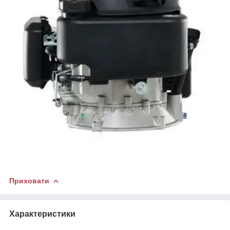
Приховати
Характеристики