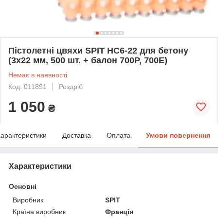
Пістолетні цвяхи SPIT HC6-22 для бетону
(3х22 мм, 500 шт. + балон 700P, 700E)
Немає в наявності
Код: 011891
Роздріб
1 050
₴
арактеристики
Доставка
Оплата
Умови повернення
Характеристики
Основні
Виробник
SPIT
Країна виробник
Франція