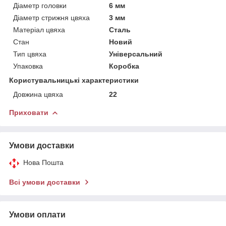
Діаметр головки
6 мм
Діаметр стрижня цвяха
3 мм
Матеріал цвяха
Сталь
Стан
Новий
Тип цвяха
Універсальний
Упаковка
Коробка
Користувальницькі характеристики
Довжина цвяха
22
Приховати
Умови доставки
Нова Пошта
Всі умови доставки
Умови оплати