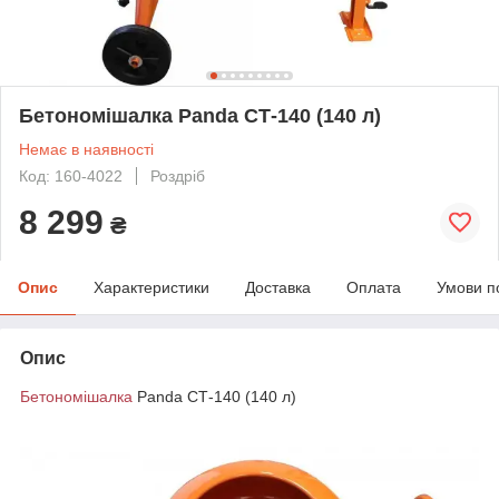
Бетономішалка Panda СТ-140 (140 л)
Немає в наявності
Код: 160-4022
Роздріб
8 299
₴
Опис
Характеристики
Доставка
Оплата
Умови п
Опис
Бетономішалка
Panda СТ-140 (140 л)