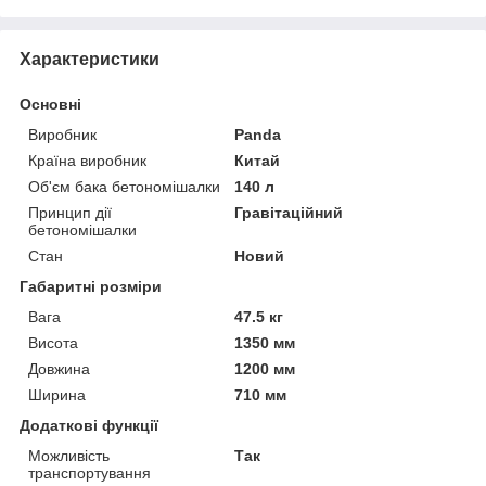
Характеристики
Основні
Виробник
Panda
Країна виробник
Китай
Об'єм бака бетономішалки
140 л
Принцип дії
Гравітаційний
бетономішалки
Стан
Новий
Габаритні розміри
Вага
47.5 кг
Висота
1350 мм
Довжина
1200 мм
Ширина
710 мм
Додаткові функції
Можливість
Так
транспортування