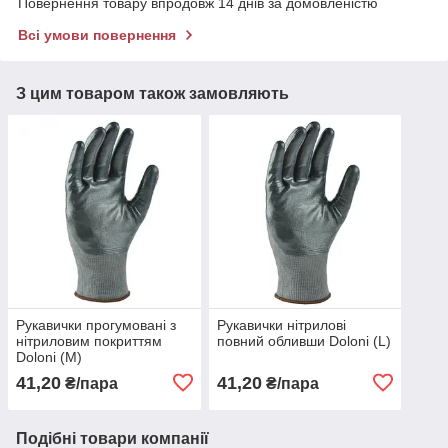
Повернення товару впродовж 14 днів за домовленістю
Всі умови повернення
З цим товаром також замовляють
Рукавички прогумовані з
Рукавички нітрилові
нітриловим покриттям
повний обливши Doloni (L)
Doloni (М)
41,20
41,20
₴/пара
₴/пара
Подібні товари компанії