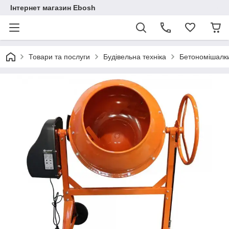
Інтернет магазин Ebosh
Товари та послуги
Будівельна техніка
Бетономішалк