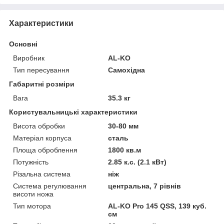
Характеристики
Основні
Виробник
AL-KO
Тип пересування
Самохідна
Габаритні розміри
Вага
35.3 кг
Користувальницькі характеристики
Висота обробки
30-80 мм
Матеріал корпуса
сталь
Площа оброблення
1800 кв.м
Потужність
2.85 к.с. (2.1 кВт)
Різальна система
ніж
Система регулювання
центральна, 7 рівнів
висоти ножа
Тип мотора
AL-KO Pro 145 QSS, 139 куб.
см