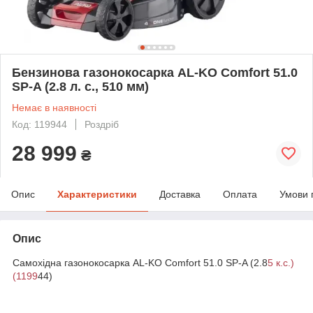
Бензинова газонокосарка AL-KO Comfort 51.0
SP-A (2.8 л. с., 510 мм)
Немає в наявності
Код: 119944
Роздріб
28 999
₴
Опис
Характеристики
Доставка
Оплата
Умови 
Опис
Самохідна газонокосарка AL-KO Comfort 51.0 SP-A (2.8
5 к.с.)
(1199
44)