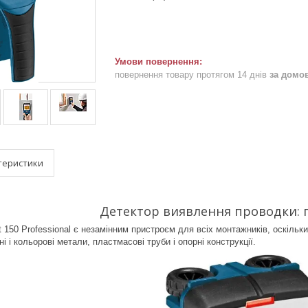
повернення товару протягом 14 днів
за домо
теристики
Детектор виявлення проводки
:
 150 Professional
є незамінним пристроєм для всіх монтажників, оскільк
ні і кольорові метали, пластмасові труби і опорні конструкції.