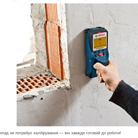
илад не потребує калібрування — він завжди готовий до роботи!