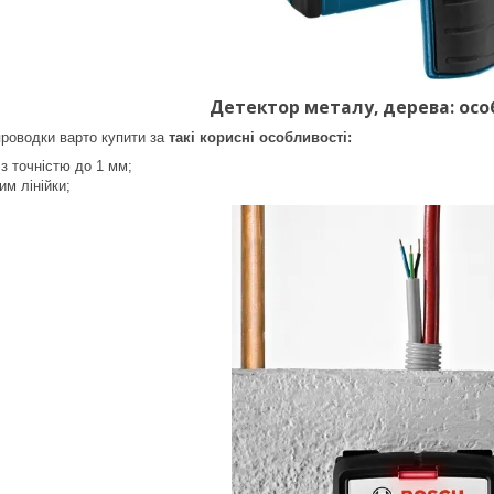
Детектор металу, дерева
: ос
проводки
варто купити за
такі корисні особливості:
 з точністю до 1 мм;
им лінійки;