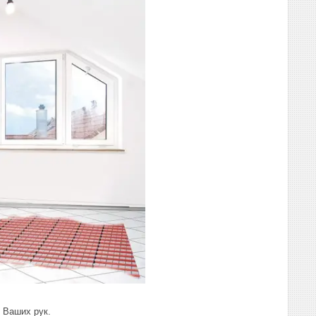
з Ваших рук.