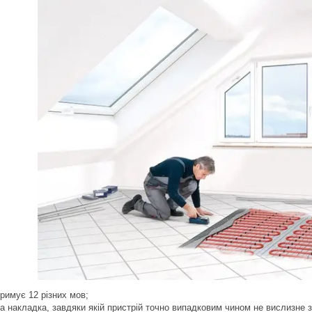
тримує 12 різних мов;
ва накладка, завдяки якій пристрій точно випадковим чином не вислизне 