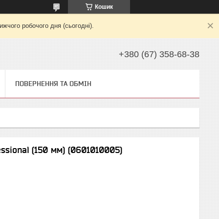
Кошик
жчого робочого дня (сьогодні).
+380 (67) 358-68-38
ПОВЕРНЕННЯ ТА ОБМІН
ssional (150 мм) (0601010005)