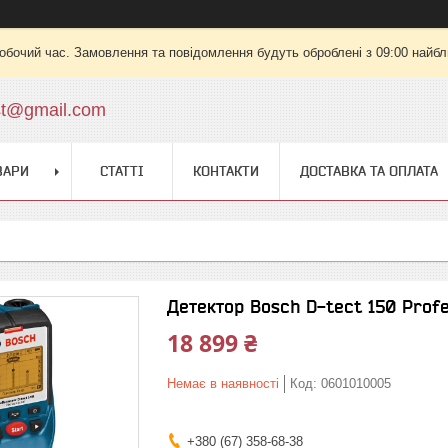
робочий час. Замовлення та повідомлення будуть оброблені з 09:00 найбли
st@gmail.com
ВАРИ
СТАТТІ
КОНТАКТИ
ДОСТАВКА ТА ОПЛАТА
Детектор Bosch D-tect 150 Profe
18 899 ₴
Немає в наявності
Код:
0601010005
+380 (67) 358-68-38