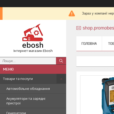
Зараз у компанії не
shop.promobe
ГОЛОВНА
ТО
Інтернет магазин Ebosh
Товари та послуги
Автомобільне обладнання
Акумулятори та зарядні
пристрої
Генератори