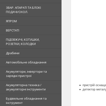
ЗВАР. АПАРАТІ ТА БЛОКІ
ПОДАЧІ/ОХОЛ.
ЯПРОМ
ВЕРСТАТІ
ПІДОВЖУЧІ, КОТУШКИ,
РОЗЕТКИ, КОЛОДКИ
Драбини
Автомобільне обладнання
Акумулятори, інвертори та
зарядні пристрої
Акумуляторна техніка /
пристрій
оснаще
акумуляторні інструменти
детектор метал
Будівельне обладнання та
інструмент