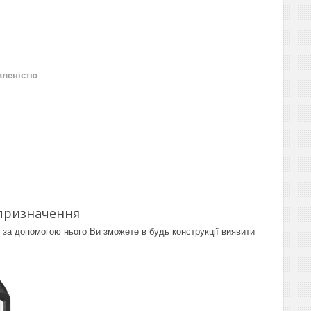
вленістю
призначення
и за допомогою нього Ви зможете в будь конструкції виявити