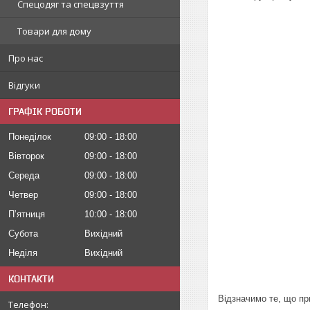
Спецодяг та спецвзуття
Товари для дому
Про нас
Відгуки
ГРАФІК РОБОТИ
Понеділок
09:00
18:00
Вівторок
09:00
18:00
Середа
09:00
18:00
Четвер
09:00
18:00
Пʼятниця
10:00
18:00
Субота
Вихідний
Неділя
Вихідний
КОНТАКТИ
Відзначимо те, що пр