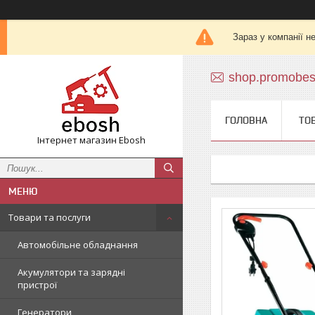
Зараз у компанії н
shop.promobe
ГОЛОВНА
ТО
Інтернет магазин Ebosh
Товари та послуги
Автомобільне обладнання
Акумулятори та зарядні
пристрої
Генератори