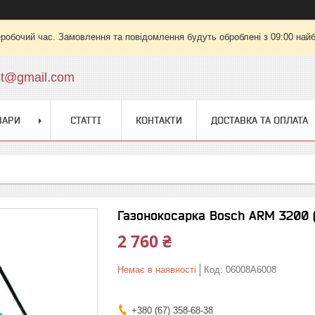
еробочий час. Замовлення та повідомлення будуть оброблені з 09:00 найб
st@gmail.com
ВАРИ
СТАТТІ
КОНТАКТИ
ДОСТАВКА ТА ОПЛАТА
Газонокосарка Bosch ARM 3200 (
2 760 ₴
Немає в наявності
Код:
06008A6008
+380 (67) 358-68-38