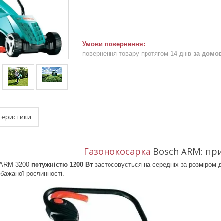
повернення товару протягом 14 днів
за домо
теристики
Газонокосарка
Bosch ARM
:
пр
 ARM 3200
потужністю 1200 Вт
застосовується на середніх за розміром 
ебажаної рослинності.