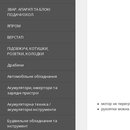
ЗВАР. АПАРАТІ ТА БЛОКІ
ПОДАЧІ/ОХОЛ.
ЯПРОМ
ВЕРСТАТІ
ПІДОВЖУЧІ, КОТУШКИ,
РОЗЕТКИ, КОЛОДКИ
Драбини
Автомобільне обладнання
Акумулятори, інвертори та
зарядні пристрої
Акумуляторна техніка /
мотор н
е перегр
акумуляторні інструменти
рукоятки можна 
Будівельне обладнання та
інструмент