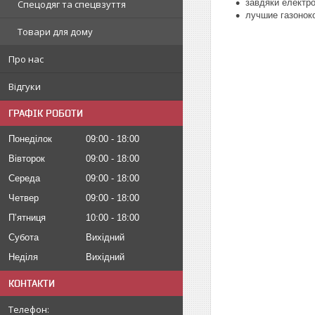
завдяки електр
Спецодяг та спецвзуття
л
учшие газонок
Товари для дому
Про нас
Відгуки
ГРАФІК РОБОТИ
Понеділок
09:00
18:00
Вівторок
09:00
18:00
Середа
09:00
18:00
Четвер
09:00
18:00
Пʼятниця
10:00
18:00
Субота
Вихідний
Неділя
Вихідний
КОНТАКТИ