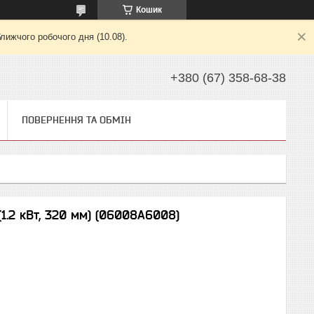
Кошик
лижчого робочого дня (10.08).
+380 (67) 358-68-38
ПОВЕРНЕННЯ ТА ОБМІН
1.2 кВт, 320 мм) (06008A6008)