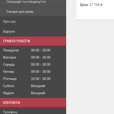
Спецодяг та спецвзуття
Ціна:
17 726 ₴
Товари для дому
Про нас
Відгуки
ГРАФІК РОБОТИ
Понеділок
09:00
18:00
Вівторок
09:00
18:00
Середа
09:00
18:00
Четвер
09:00
18:00
Пʼятниця
10:00
18:00
Субота
Вихідний
Неділя
Вихідний
КОНТАКТИ