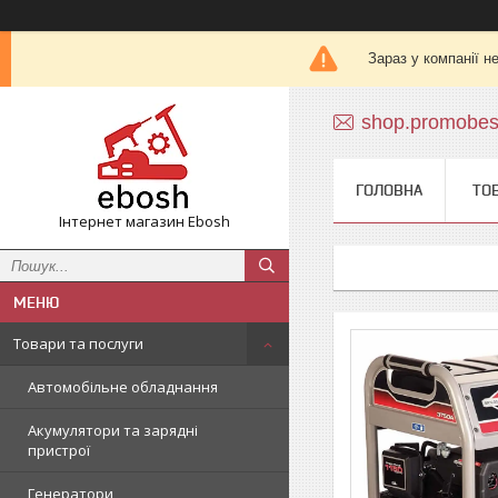
Зараз у компанії н
shop.promobe
ГОЛОВНА
ТО
Інтернет магазин Ebosh
Товари та послуги
Автомобільне обладнання
Акумулятори та зарядні
пристрої
Генератори