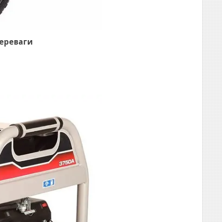
переваги