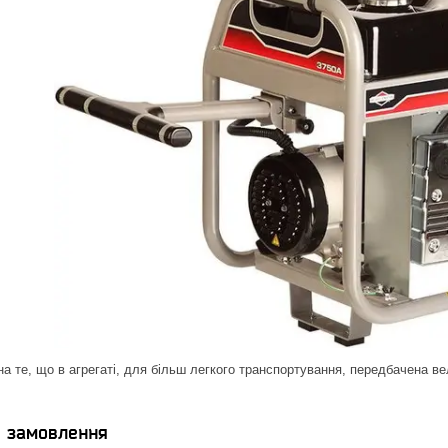
на те, що в агрегаті, для більш легкого транспортування, передбачена ве
я замовлення