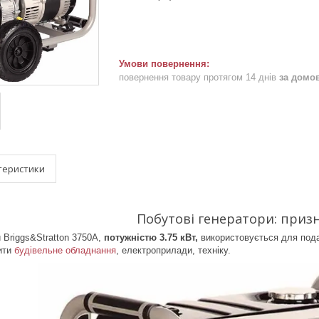
повернення товару протягом 14 днів
за домо
теристики
Побутові генератори: приз
 Briggs&Stratton 3750A,
потужністю 3.75 кВт,
використовується для подач
ити
будівельне обладнання
, електроприлади, техніку.