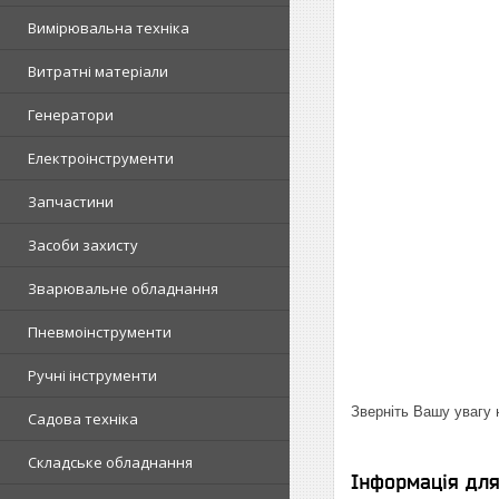
Вимірювальна техніка
Витратні матеріали
Генератори
Електроінструменти
Запчастини
Засоби захисту
Зварювальне обладнання
Пневмоінструменти
Ручні інструменти
Зверніть Вашу увагу 
Садова техніка
Складське обладнання
Інформація дл