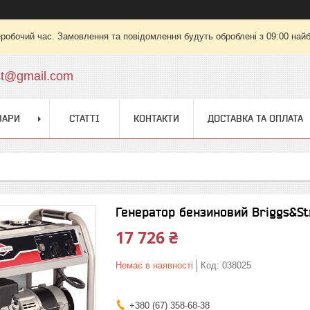
еробочий час. Замовлення та повідомлення будуть оброблені з 09:00 найб
st@gmail.com
ВАРИ
СТАТТІ
КОНТАКТИ
ДОСТАВКА ТА ОПЛАТА
Генератор бензиновий Briggs&Str
17 726 ₴
Немає в наявності
Код:
038025
+380 (67) 358-68-38