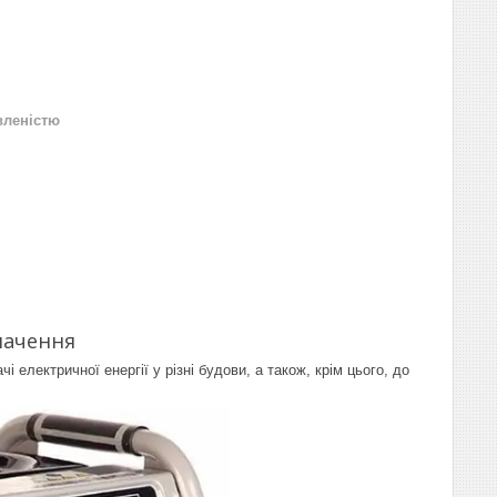
вленістю
начення
і електричної енергії у різні будови, а також, крім цього, до