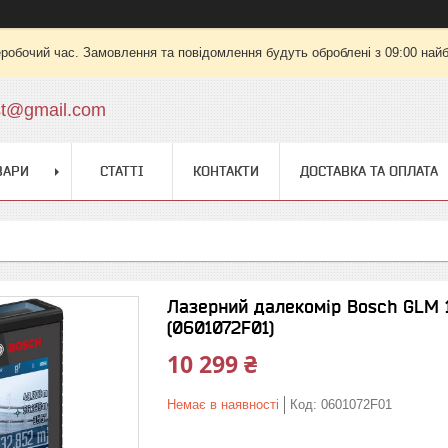
еробочий час. Замовлення та повідомлення будуть оброблені з 09:00 найб
st@gmail.com
ВАРИ
СТАТТІ
КОНТАКТИ
ДОСТАВКА ТА ОПЛАТА
Лазерний далекомір Bosch GLM 12
(0601072F01)
10 299 ₴
Немає в наявності
Код:
0601072F01