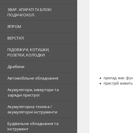
ЗВАР. АПАРАТІ ТА БЛОКІ
ПОДАЧІ/ОХОЛ.
ЯПРОМ
ВЕРСТАТІ
ПІДОВЖУЧІ, КОТУШКИ,
РОЗЕТКИ, КОЛОДКИ
Драбини
Автомобільне обладнання
прилад
має фун
пристрій
живитьс
Акумулятори, інвертори та
зарядні пристрої
Акумуляторна техніка /
акумуляторні інструменти
Будівельне обладнання та
інструмент