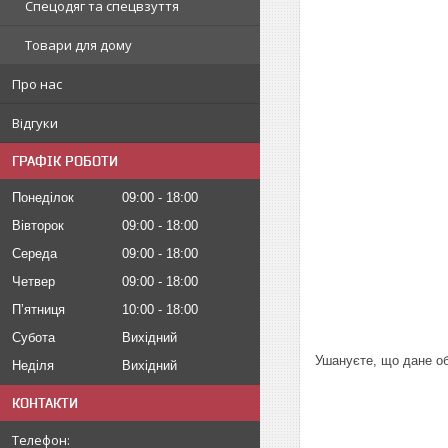
Спецодяг та спецвзуття
Товари для дому
Про нас
Відгуки
ГРАФІК РОБОТИ
Понеділок
09:00
18:00
Вівторок
09:00
18:00
Середа
09:00
18:00
Четвер
09:00
18:00
Пʼятниця
10:00
18:00
Субота
Вихідний
У
шануєте, що дане о
Неділя
Вихідний
КОНТАКТИ