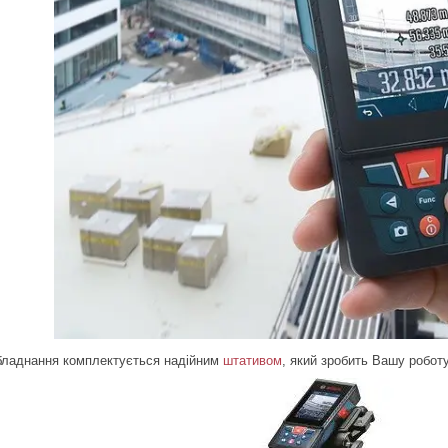
бладнання комплектується надійним
штативом
, який зробить Вашу робот