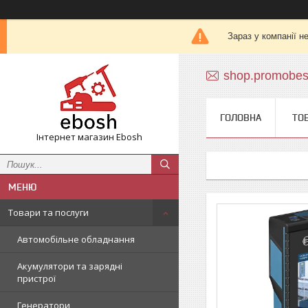
Зараз у компанії н
shop.promobe
ГОЛОВНА
ТО
Інтернет магазин Ebosh
Товари та послуги
Автомобільне обладнання
Акумулятори та зарядні
пристрої
Генератори