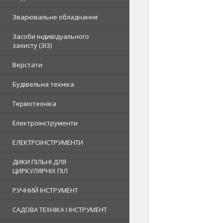
Зварювальне обладнання
Засоби індивідуального
захисту (ЗІЗ)
Верстати
Будівельна техніка
Термотехніка
Електроінструменти
ЕЛЕКТРОІНСТРУМЕНТИ
ДИКИ ПІЛЬНІ ДЛЯ
ЦИРКУЛЯРНІХ ПІЛ
РУЧНИЙ ІНСТРУМЕНТ
САДОВА ТЕХНІКА І ІНСТРУМЕНТ