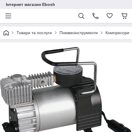
Інтернет магазин Ebosh
Товари та послуги
Пневмоінструменти
Компресори