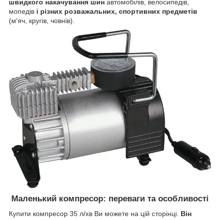
швидкого накачування шин
автомобілів, велосипедів,
мопедів
і різних розважальних, спортивних предметів
(м'яч, кругів, човнів).
Маленький компресор:
переваги та особливості
Купити
компресор 35 л/хв
Ви можете на цій сторінці.
Він