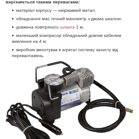
вирізняється такими перевагами:
матеріал корпусу — неіржавкий метал;
обладнання має точний манометр
з двома шкалою;
довжина повітряного
шланга
1 м;
маленький компресор
обладнаний довгим кабелем
живлення на 4 м;
виробник вмонтував в агрегат
систему захисту від
перевантажень.