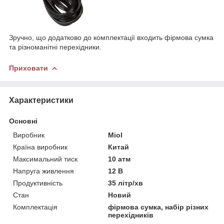
Зручно, що додатково до комплектації входить фірмова сумка
та різноманітні перехідники.
Приховати
Характеристики
Основні
Виробник
Miol
Країна виробник
Китай
Максимальний тиск
10 атм
Напруга живлення
12 В
Продуктивність
35 літр/хв
Стан
Новий
Комплектація
фірмова сумка, набір різних
перехідників