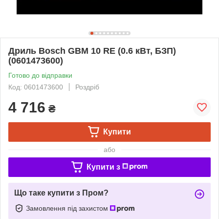
Дриль Bosch GBM 10 RE (0.6 кВт, БЗП)
(0601473600)
Готово до відправки
Код: 0601473600
Роздріб
4 716
₴
Купити
або
Купити з
Що таке купити з Пром?
Замовлення під захистом