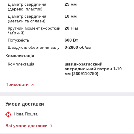
Діаметр свердління
25 мм
(дерево, пластик)
Діаметр свердління
10 мм
(метали та сплави)
Крутний момент (жорсткий
20 Н·м
/ м'який)
Потужність
600 Вт
Швидкість обертання валу
0-2600 об/хв
Комплектація
Комплектація
швидкозатискний
свердлильний патрон 1-10
мм (2609110750)
Приховати
Умови доставки
Нова Пошта
Всі умови доставки