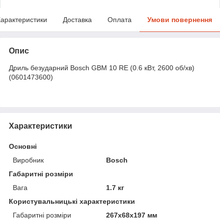
арактеристики
Доставка
Оплата
Умови повернення
Опис
Дриль безударний Bosch GBM 10 RE (0.6 кВт, 2600 об/хв)
(0601473600)
Характеристики
Основні
Виробник
Bosch
Габаритні розміри
Вага
1.7 кг
Користувальницькі характеристики
Габаритні розміри
267х68х197 мм