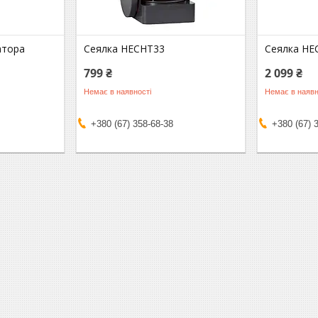
атора
Сеялка HECHT33
Сеялка HE
799 ₴
2 099 ₴
Немає в наявності
Немає в наявн
+380 (67) 358-68-38
+380 (67) 