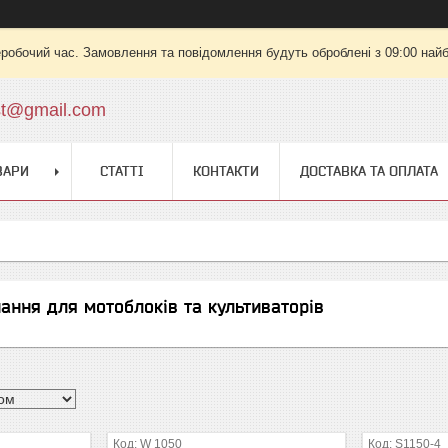
еробочий час. Замовлення та повідомлення будуть оброблені з 09:00 найб
st@gmail.com
ВАРИ
СТАТТІ
КОНТАКТИ
ДОСТАВКА ТА ОПЛАТА
ання для мотоблоків та культиваторів
W 1050
S1150-4