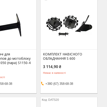
чі для
КОМПЛЕКТ НАВІСНОГО
епов до мотоблоку
ОБЛАДНАННЯ S 600
1050 (пара) S1150-4
3 114,90 ₴
Немає в наявності
ості
358-68-38
+380 (67) 358-68-38
DATS20