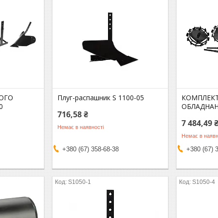
ОГО
Плуг-распашник S 1100-05
КОМПЛЕКТ
0
ОБЛАДНАН
716,58 ₴
7 484,49 
Немає в наявності
Немає в наявн
+380 (67) 358-68-38
+380 (67) 
S1050-1
S1050-4