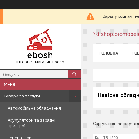
Зараз у компанії н
shop.promobe
ГОЛОВНА
ТО
Інтернет магазин Ebosh
Навісне обладн
Товари та послуги
Автомобільне обладнання
Акумулятори та зарядні
пристрої
Генератори
TR 1200