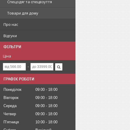
Спецодяг та спецвзуття
Товари для дому
Про нас
Відгуки
ФІЛЬТРИ
Ціна
ГРАФІК РОБОТИ
Понеділок
09:00
18:00
Вівторок
09:00
18:00
Середа
09:00
18:00
Четвер
09:00
18:00
Пʼятниця
10:00
18:00