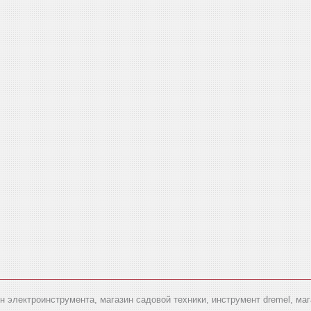
ин электроинструмента, магазин садовой техники, инструмент dremel, ма