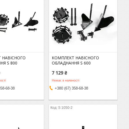
 НАВІСНОГО
КОМПЛЕКТ НАВІСНОГО
НЯ S 800
ОБЛАДНАННЯ S 600
₴
7 129 ₴
ості
Немає в наявності
358-68-38
+380 (67) 358-68-38
S 1050-2