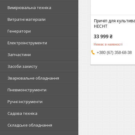
Вимірювальна техніка
Витратні матеріали
Причіп для культив
HECHT
Генератори
33 999 ₴
Електроінструменти
Немає в наявності
+380 (67) 358-68-38
Запчастини
Засоби захисту
Зварювальне обладнання
Пневмоінструменти
Ручні інструменти
Садова техніка
Складське обладнання