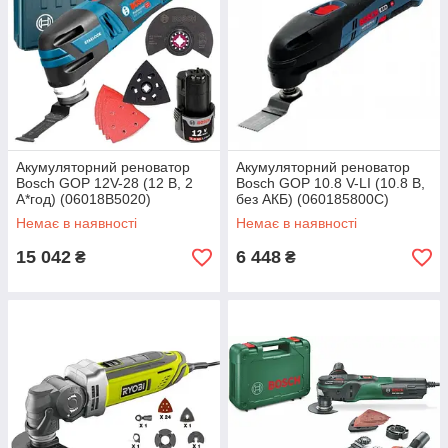
Акумуляторний реноватор
Акумуляторний реноватор
Bosch GOP 12V-28 (12 В, 2
Bosch GOP 10.8 V-LI (10.8 В,
А*год) (06018B5020)
без АКБ) (060185800C)
Немає в наявності
Немає в наявності
15 042
6 448
₴
₴