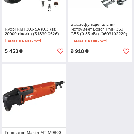
Багатофункціональний
Ryobi RMT300-SA (0.3 квт,
інструмент Bosch PMF 350
20000 кіл/мін) (51330 0626)
CES (0.35 кВт) (0603102220)
Немає в наявності
Немає в наявності
5 453
9 918
₴
₴
Реноватор Makita MT M9800