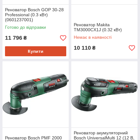
Реноватор Bosch GOP 30-28
Professional (0.3 кВт)
(0601237001)
Реноватор Makita
Готово до відправки
TM3000CX1J (0.32 кВт)
11 796
Немає в наявності
₴
10 110
₴
Купити
Реноватор акумуляторний
Реноватор Bosch PMF 2000
Bosch UniversalMulti 12 (12 В,