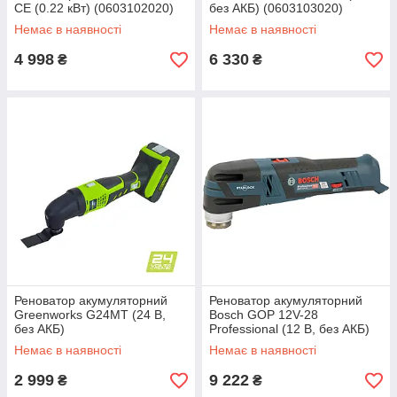
CE (0.22 кВт) (0603102020)
без АКБ) (0603103020)
Немає в наявності
Немає в наявності
4 998
6 330
₴
₴
Реноватор акумуляторний
Реноватор акумуляторний
Greenworks G24MT (24 В,
Bosch GOP 12V-28
без АКБ)
Professional (12 В, без АКБ)
(06018B5001)
Немає в наявності
Немає в наявності
2 999
9 222
₴
₴