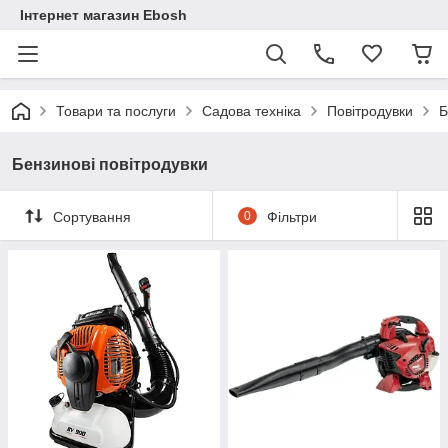
Інтернет магазин Ebosh
Товари та послуги
Садова техніка
Повітродувки
Б
Бензинові повітродувки
Сортування
0
Фільтри