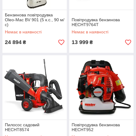
Бензинова повітродувка
Oleo-Mac BV 901 (5 к.с., 90 м/
Повітродувка бензинова
с)
HECHT9764T
Немає в наявності
Немає в наявності
24 894
13 999
₴
₴
Пилосос садовий
Повітродувка бензинова
HECHT8574
HECHT952