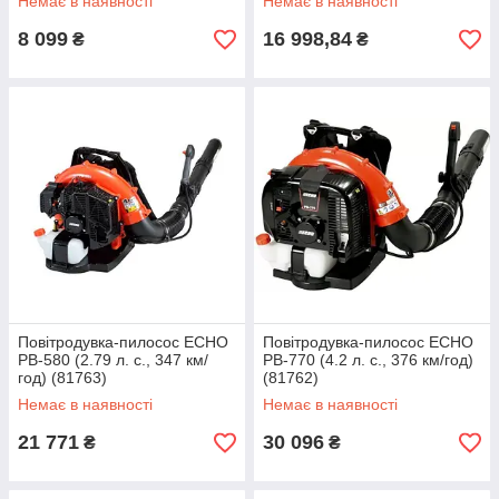
Немає в наявності
Немає в наявності
8 099
16 998,84
₴
₴
Повітродувка-пилосос ECHO
Повітродувка-пилосос ECHO
PB-580 (2.79 л. с., 347 км/
PB-770 (4.2 л. с., 376 км/год)
год) (81763)
(81762)
Немає в наявності
Немає в наявності
21 771
30 096
₴
₴