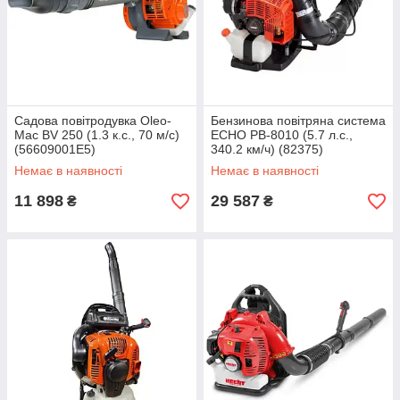
Садова повітродувка Oleo-
Бензинова повітряна система
Mac BV 250 (1.3 к.с., 70 м/с)
ECHO PB-8010 (5.7 л.с.,
(56609001E5)
340.2 км/ч) (82375)
Немає в наявності
Немає в наявності
11 898
29 587
₴
₴