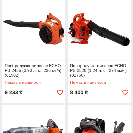
Повітродувка-пилосос ECHO
Повітродувка-пилосос ECHO
PB-2455 (0.90 л. с., 226 км/ч)
PB-2520 (1.24 л. с., 274 км/ч)
(81902)
(81760)
Немає в наявності
Немає в наявності
9 233
8 400
₴
₴