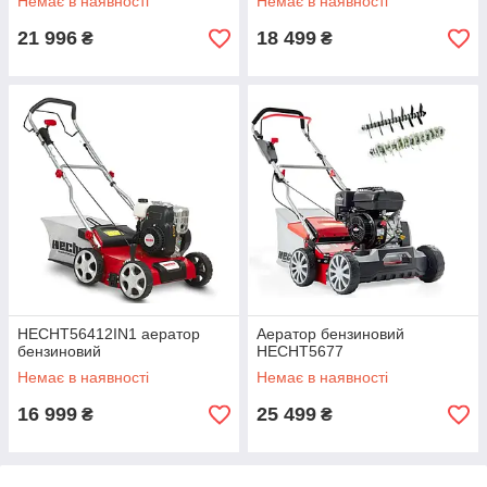
Немає в наявності
Немає в наявності
21 996
18 499
₴
₴
HECHT56412IN1 аератор
Аератор бензиновий
бензиновий
HECHT5677
Немає в наявності
Немає в наявності
16 999
25 499
₴
₴