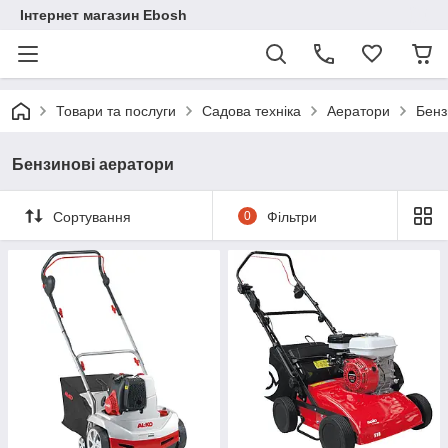
Інтернет магазин Ebosh
Товари та послуги
Садова техніка
Аератори
Бенз
Бензинові аератори
Сортування
0
Фільтри