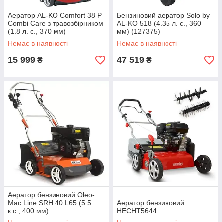
Аератор AL-KO Comfort 38 P
Бензиновий аератор Solo by
Combi Care з травозбірником
AL-KO 518 (4.35 л. с., 360
(1.8 л. с., 370 мм)
мм) (127375)
Немає в наявності
Немає в наявності
15 999
47 519
₴
₴
Аератор бензиновий Oleo-
Mac Line SRH 40 L65 (5.5
Аератор бензиновий
к.с., 400 мм)
HECHT5644