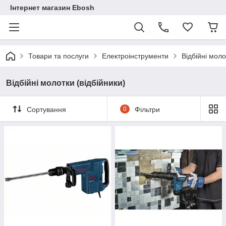
Інтернет магазин Ebosh
Товари та послуги
Електроінструменти
Відбійні моло
Відбійні молотки (відбійники)
Сортування
0
Фільтри