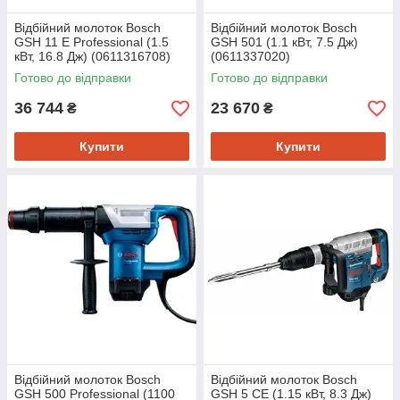
Відбійний молоток Bosch
Відбійний молоток Bosch
GSH 11 E Professional (1.5
GSH 501 (1.1 кВт, 7.5 Дж)
кВт, 16.8 Дж) (0611316708)
(0611337020)
Готово до відправки
Готово до відправки
36 744
23 670
₴
₴
Купити
Купити
Відбійний молоток Bosch
Відбійний молоток Bosch
GSH 500 Professional (1100
GSH 5 CE (1.15 кВт, 8.3 Дж)