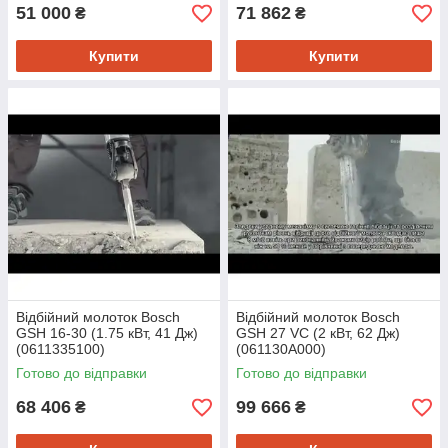
51 000
71 862
₴
₴
Купити
Купити
Відбійний молоток Bosch
Відбійний молоток Bosch
GSH 16-30 (1.75 кВт, 41 Дж)
GSH 27 VC (2 кВт, 62 Дж)
(0611335100)
(061130A000)
Готово до відправки
Готово до відправки
68 406
99 666
₴
₴