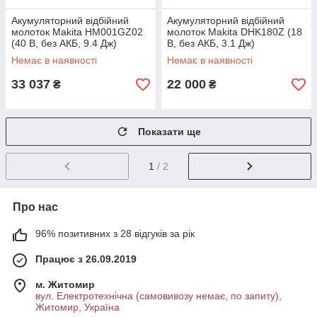
Акумуляторний відбійний
Акумуляторний відбійний
молоток Makita HM001GZ02
молоток Makita DHK180Z (18
(40 В, без АКБ, 9.4 Дж)
В, без АКБ, 3.1 Дж)
Немає в наявності
Немає в наявності
33 037
22 000
₴
₴
Показати ще
1
/ 2
Про нас
96% позитивних з 28 відгуків за рік
Працює з 26.09.2019
м. Житомир
вул. Електротехнічна (самовивозу немає, по запиту),
Житомир, Україна