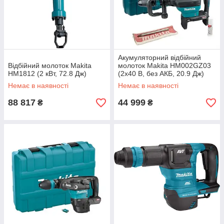
Акумуляторний відбійний
Відбійний молоток Makita
молоток Makita HM002GZ03
HM1812 (2 кВт, 72.8 Дж)
(2х40 В, без АКБ, 20.9 Дж)
Немає в наявності
Немає в наявності
88 817
44 999
₴
₴