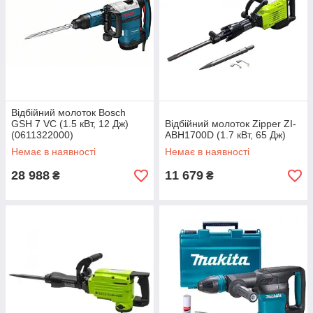
Відбійний молоток Bosch
GSH 7 VC (1.5 кВт, 12 Дж)
Відбійний молоток Zipper ZI-
(0611322000)
ABH1700D (1.7 кВт, 65 Дж)
Немає в наявності
Немає в наявності
28 988
11 679
₴
₴