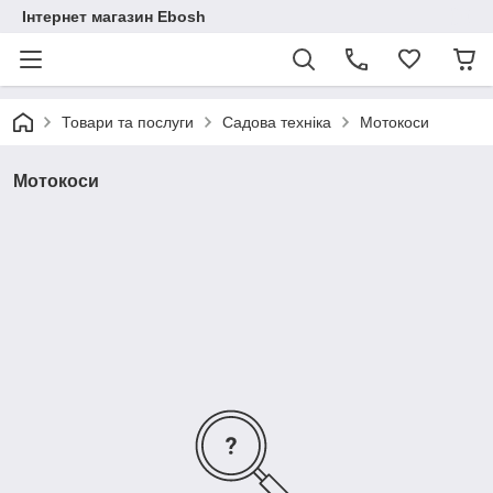
Інтернет магазин Ebosh
Товари та послуги
Садова техніка
Мотокоси
Мотокоси