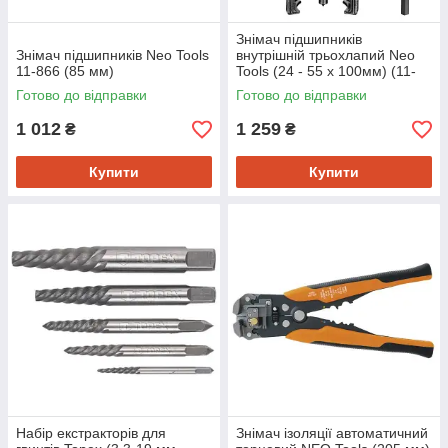
Знімач підшипників
Знімач підшипників Neo Tools
внутрішній трьохлапий Neo
11-866 (85 мм)
Tools (24 - 55 x 100мм) (11-
813)
Готово до відправки
Готово до відправки
1 012
1 259
₴
₴
Купити
Купити
Набір екстракторів для
Знімач ізоляції автоматичний