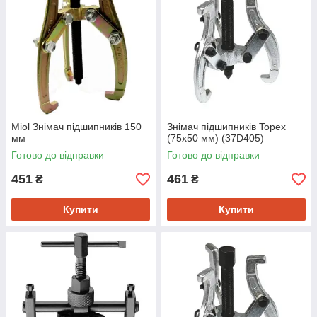
Miol Знімач підшипників 150
Знімач підшипників Topex
мм
(75х50 мм) (37D405)
Готово до відправки
Готово до відправки
451
461
₴
₴
Купити
Купити