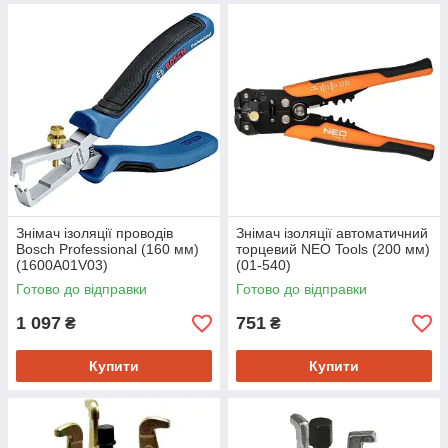
Знімач ізоляції проводів
Знімач ізоляції автоматичний
Bosch Professional (160 мм)
торцевий NEO Tools (200 мм)
(1600A01V03)
(01-540)
Готово до відправки
Готово до відправки
1 097
751
₴
₴
Купити
Купити