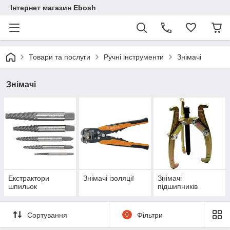
Інтернет магазин Ebosh
Товари та послуги
Ручні інструменти
Знімачі
Знімачі
Екстрактори
Знімачі ізоляції
Знімачі
шпильок
підшипників
Сортування
0
Фільтри