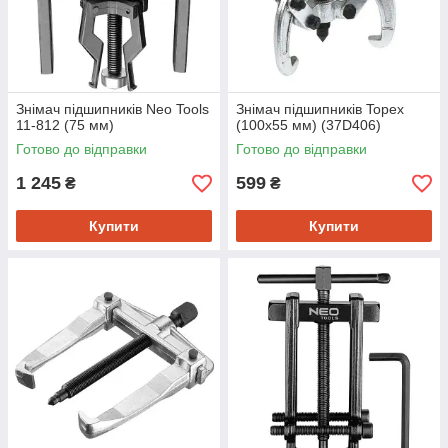
Знімач підшипників Neo Tools
Знімач підшипників Topex
11-812 (75 мм)
(100х55 мм) (37D406)
Готово до відправки
Готово до відправки
1 245
599
₴
₴
Купити
Купити