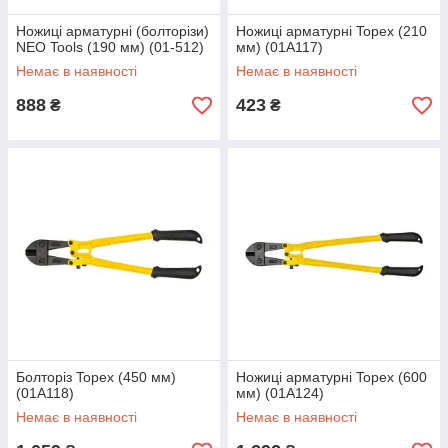
Ножиці арматурні (болторізи)
Ножиці арматурні Topex (210
NEO Tools (190 мм) (01-512)
мм) (01A117)
Немає в наявності
Немає в наявності
888
423
₴
₴
Болторіз Topex (450 мм)
Ножиці арматурні Topex (600
(01A118)
мм) (01A124)
Немає в наявності
Немає в наявності