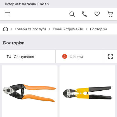
Інтернет магазин Ebosh
Товари та послуги
Ручні інструменти
Болторізи
Болторізи
Сортування
0
Фільтри