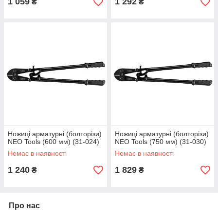
1 059
1 292
₴
₴
Ножиці арматурні (болторізи)
Ножиці арматурні (болторізи)
NEO Tools (600 мм) (31-024)
NEO Tools (750 мм) (31-030)
Немає в наявності
Немає в наявності
1 240
1 829
₴
₴
Про нас