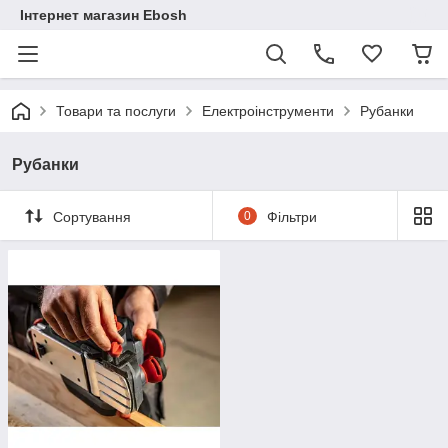
Інтернет магазин Ebosh
Товари та послуги
Електроінструменти
Рубанки
Рубанки
Сортування
0
Фільтри