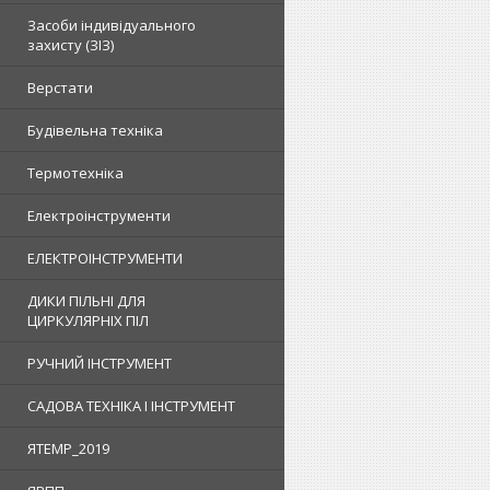
Засоби індивідуального
захисту (ЗІЗ)
Верстати
Будівельна техніка
Термотехніка
Електроінструменти
ЕЛЕКТРОІНСТРУМЕНТИ
ДИКИ ПІЛЬНІ ДЛЯ
ЦИРКУЛЯРНІХ ПІЛ
РУЧНИЙ ІНСТРУМЕНТ
САДОВА ТЕХНІКА І ІНСТРУМЕНТ
ЯTEMP_2019