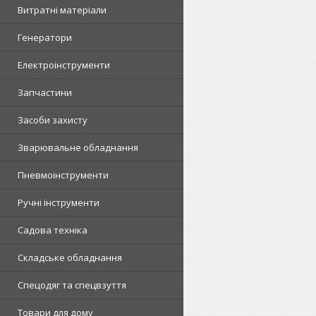
Витратні матеріали
Генератори
Електроінструменти
Запчастини
Засоби захисту
Зварювальне обладнання
Пневмоінструменти
Ручні інструменти
Садова техніка
Складське обладнання
Спецодяг та спецвзуття
Товари для дому