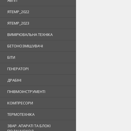
ЯВПП
ЯTEMP_2022
ЯTEMP_2023
ВИМІРЮВАЛЬНА ТЕХНІКА
БЕТОНОЗМІШУВАЧІ
БІТИ
ГЕНЕРАТОРІ
ДРАБІНІ
ПНІВМОІНСТРУМЕНТІ
КОМПРЕСОРИ
ТЕРМОТЕХНІКА
ЗВАР. АПАРАТІ ТА БЛОКІ