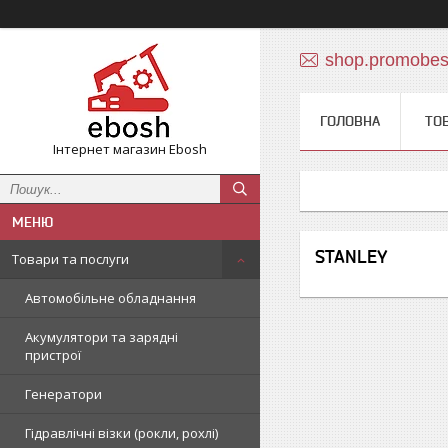
shop.promobe
ГОЛОВНА
ТО
Інтернет магазин Ebosh
STANLEY
Товари та послуги
Автомобільне обладнання
Акумулятори та зарядні
пристрої
Генератори
Гідравлічні візки (рокли, рохлі)