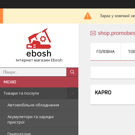
Зараз у компанії н
shop.promobe
ГОЛОВНА
ТО
Інтернет магазин Ebosh
KAPRO
Товари та послуги
Автомобільне обладнання
Акумулятори та зарядні
пристрої
Генератори