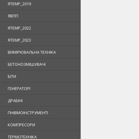
ЯTEMP_2019
ЯВПП
ЯTEMP_2022
ЯTEMP_2023
ВИМІРЮВАЛЬНА ТЕХНІКА
БЕТОНОЗМІШУВАЧІ
БІТИ
ГЕНЕРАТОРІ
ДРАБІНІ
ПНІВМОІНСТРУМЕНТІ
КОМПРЕСОРИ
ТЕРМОТЕХНІКА