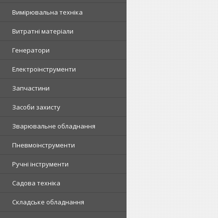
Вимірювальна техніка
Витратні матеріали
Генератори
Електроінструменти
Запчастини
Засоби захисту
Зварювальне обладнання
Пневмоінструменти
Ручні інструменти
Садова техніка
Складське обладнання