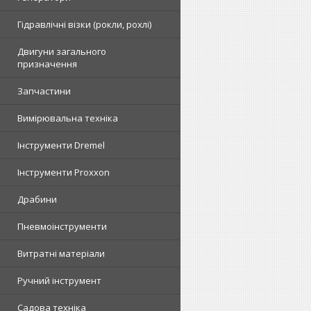
Гідравлічні візки (рокли, рохлі)
Двигуни загального
призначення
Запчастини
Вимірювальна техніка
Інструменти Dremel
Інструменти Proxxon
Драбини
Пневмоінструменти
Витратні матеріали
Ручний інструмент
Садова техніка