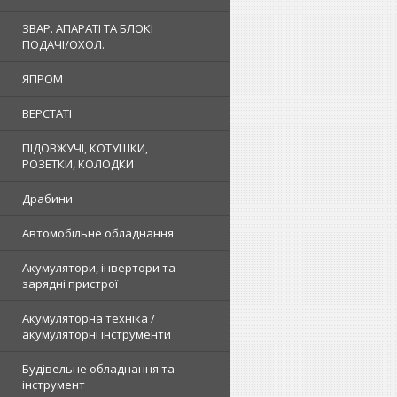
ЗВАР. АПАРАТІ ТА БЛОКІ
ПОДАЧІ/ОХОЛ.
ЯПРОМ
ВЕРСТАТІ
ПІДОВЖУЧІ, КОТУШКИ,
РОЗЕТКИ, КОЛОДКИ
Драбини
Автомобільне обладнання
Акумулятори, інвертори та
зарядні пристрої
Акумуляторна техніка /
акумуляторні інструменти
Будівельне обладнання та
інструмент