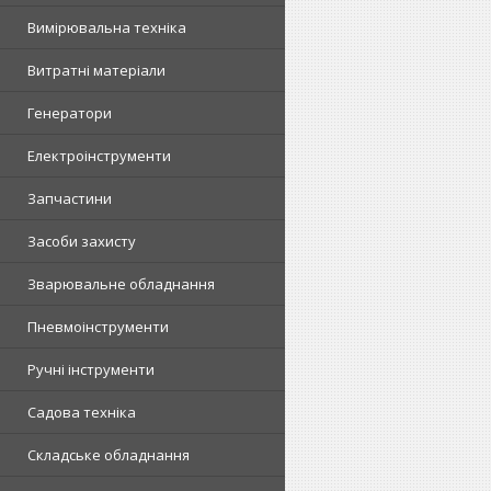
Вимірювальна техніка
Витратні матеріали
Генератори
Електроінструменти
Запчастини
Засоби захисту
Зварювальне обладнання
Пневмоінструменти
Ручні інструменти
Садова техніка
Складське обладнання