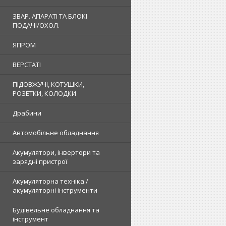
ЗВАР. АПАРАТІ ТА БЛОКІ
ПОДАЧІ/ОХОЛ.
ЯПРОМ
ВЕРСТАТІ
ПІДОВЖУЧІ, КОТУШКИ,
РОЗЕТКИ, КОЛОДКИ
Драбини
Автомобільне обладнання
Акумулятори, інвертори та
зарядні пристрої
Акумуляторна техніка /
акумуляторні інструменти
Будівельне обладнання та
інструмент