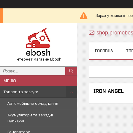
Зараз у компанії не
shop.promobe
ГОЛОВНА
ТО
Інтернет магазин Ebosh
IRON ANGEL
Товари та послуги
Автомобільне обладнання
Акумулятори та зарядні
пристрої
Генератори