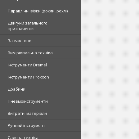
Гідравлічні візки (рокли, рохлі)
Двигуни загального
призначення
Запчастини
Вимірювальна техніка
Інструменти Dremel
Інструменти Proxxon
Драбини
Пневмоінструменти
Витратні матеріали
Ручний інструмент
Садова техніка