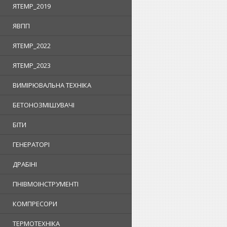
ЯTEMP_2019
ЯВПП
ЯTEMP_2022
ЯTEMP_2023
ВИМІРЮВАЛЬНА ТЕХНІКА
БЕТОНОЗМІШУВАЧІ
БІТИ
ГЕНЕРАТОРІ
ДРАБІНІ
ПНІВМОІНСТРУМЕНТІ
КОМПРЕСОРИ
ТЕРМОТЕХНІКА