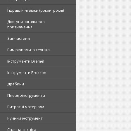
Гідравлічні візки (рокли, рохлі)
Двигуни загального
призначення
Запчастини
Вимірювальна техніка
Інструменти Dremel
Інструменти Proxxon
Драбини
Пневмоінструменти
Витратні матеріали
Ручний інструмент
Садова техніка