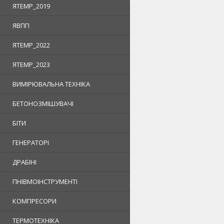
ЯTEMP_2019
ЯВПП
ЯTEMP_2022
ЯTEMP_2023
ВИМІРЮВАЛЬНА ТЕХНІКА
БЕТОНОЗМІШУВАЧІ
БІТИ
ГЕНЕРАТОРІ
ДРАБІНІ
ПНІВМОІНСТРУМЕНТІ
КОМПРЕСОРИ
ТЕРМОТЕХНІКА