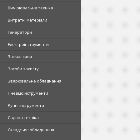
Вимірювальна техніка
Витратні матеріали
Генератори
Електроінструменти
Запчастини
Засоби захисту
Зварювальне обладнання
Пневмоінструменти
Ручні інструменти
Садова техніка
Складське обладнання