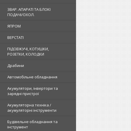
ЗВАР. АПАРАТІ ТА БЛОКІ
ПОДАЧІ/ОХОЛ.
ЯПРОМ
ВЕРСТАТІ
ПІДОВЖУЧІ, КОТУШКИ,
РОЗЕТКИ, КОЛОДКИ
Драбини
Автомобільне обладнання
Акумулятори, інвертори та
зарядні пристрої
Акумуляторна техніка /
акумуляторні інструменти
Будівельне обладнання та
інструмент