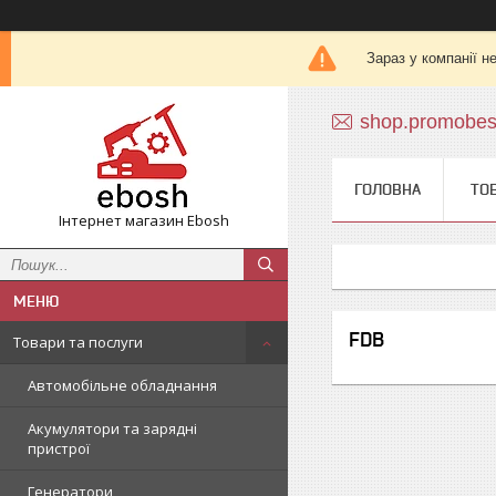
Зараз у компанії н
shop.promobe
ГОЛОВНА
ТО
Інтернет магазин Ebosh
FDB
Товари та послуги
Автомобільне обладнання
Акумулятори та зарядні
пристрої
Генератори