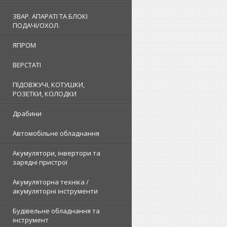
ЗВАР. АПАРАТІ ТА БЛОКІ
ПОДАЧІ/ОХОЛ.
ЯПРОМ
ВЕРСТАТІ
ПІДОВЖУЧІ, КОТУШКИ,
РОЗЕТКИ, КОЛОДКИ
Драбини
Автомобільне обладнання
Акумулятори, інвертори та
зарядні пристрої
Акумуляторна техніка /
акумуляторні інструменти
Будівельне обладнання та
інструмент