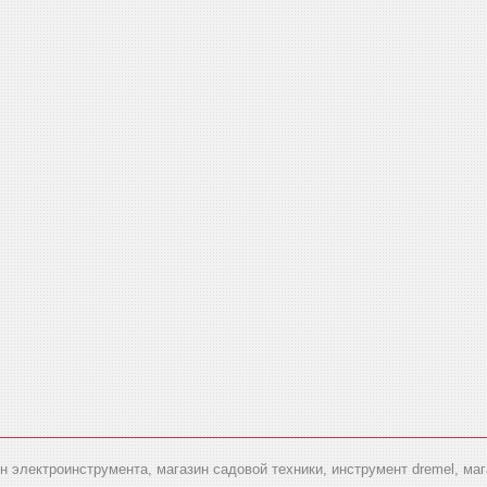
ин электроинструмента, магазин садовой техники, инструмент dremel, ма