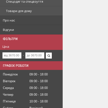
Спецодяг та спецвзуття
Товари для дому
Про нас
Відгуки
ФІЛЬТРИ
Ціна
ГРАФІК РОБОТИ
Понеділок
09:00
18:00
Вівторок
09:00
18:00
Середа
09:00
18:00
Четвер
09:00
18:00
Пʼятниця
10:00
18:00