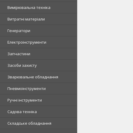
Вимірювальна техніка
Витратні матеріали
Генератори
Електроінструменти
Запчастини
Засоби захисту
Зварювальне обладнання
Пневмоінструменти
Ручні інструменти
Садова техніка
Складське обладнання