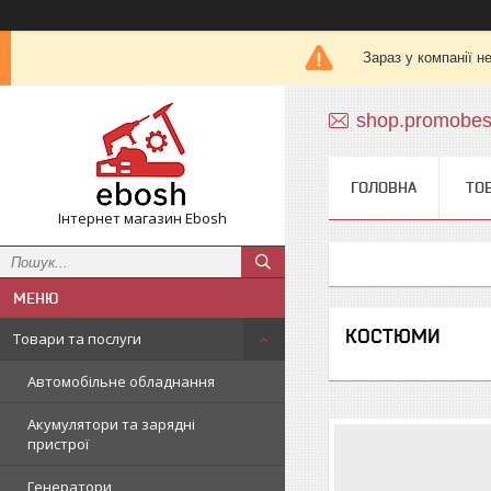
Зараз у компанії н
shop.promobe
ГОЛОВНА
ТО
Інтернет магазин Ebosh
КОСТЮМИ
Товари та послуги
Автомобільне обладнання
Акумулятори та зарядні
пристрої
Генератори