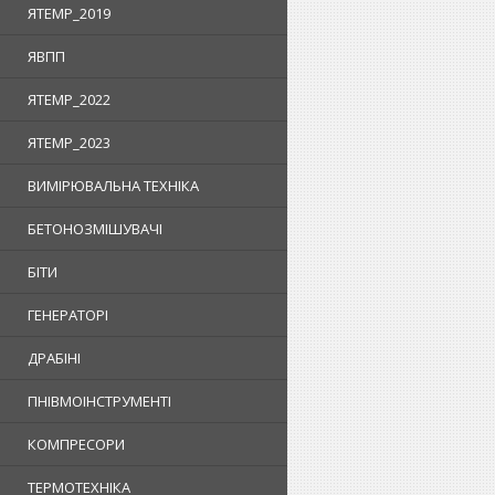
ЯTEMP_2019
ЯВПП
ЯTEMP_2022
ЯTEMP_2023
ВИМІРЮВАЛЬНА ТЕХНІКА
БЕТОНОЗМІШУВАЧІ
БІТИ
ГЕНЕРАТОРІ
ДРАБІНІ
ПНІВМОІНСТРУМЕНТІ
КОМПРЕСОРИ
ТЕРМОТЕХНІКА