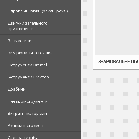
Гідравлічні візки (рокли, рохлі)
Двигуни загального
призначення
Запчастини
Вимірювальна техніка
ЗВАРЮВАЛЬНЕ ОБ
Інструменти Dremel
Інструменти Proxxon
Драбини
Пневмоінструменти
Витратні матеріали
Ручний інструмент
Садова техніка