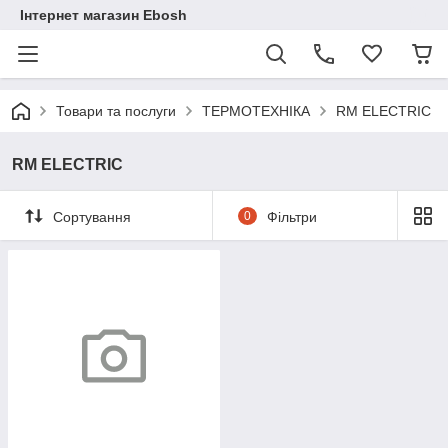
Інтернет магазин Ebosh
Товари та послуги
ТЕРМОТЕХНІКА
RM ELECTRIC
RM ELECTRIC
Сортування
0
Фільтри