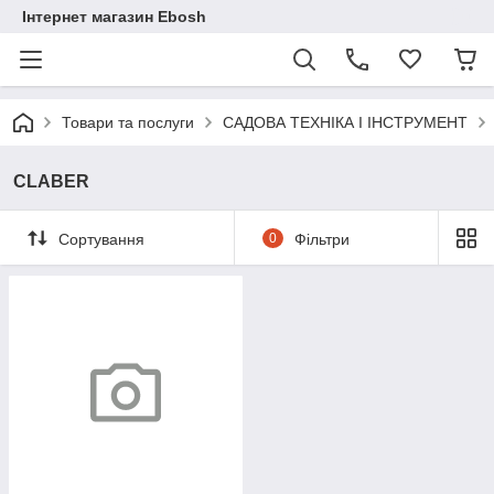
Інтернет магазин Ebosh
Товари та послуги
САДОВА ТЕХНІКА І ІНСТРУМЕНТ
CLABER
Сортування
0
Фільтри