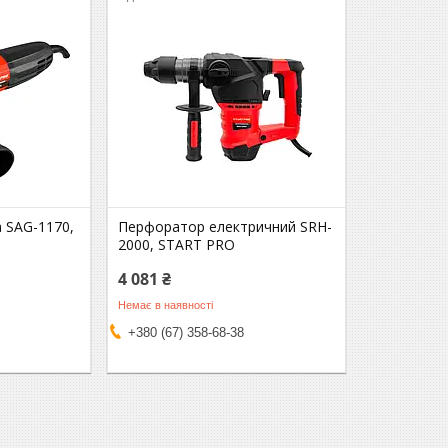
 SAG-1170,
Перфоратор електричний SRH-
2000, START PRO
4 081 ₴
Немає в наявності
+380 (67) 358-68-38