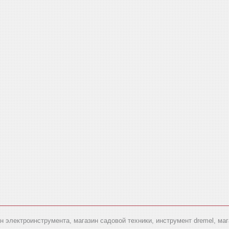
ин электроинструмента, магазин садовой техники, инструмент dremel, ма