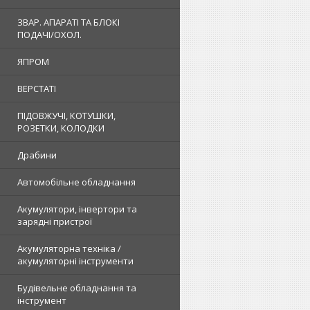
ЗВАР. АПАРАТІ ТА БЛОКІ
ПОДАЧІ/ОХОЛ.
ЯПРОМ
ВЕРСТАТІ
ПІДОВЖУЧІ, КОТУШКИ,
РОЗЕТКИ, КОЛОДКИ
Драбини
Автомобільне обладнання
Акумулятори, інвертори та
зарядні пристрої
Акумуляторна техніка /
акумуляторні інструменти
Будівельне обладнання та
інструмент