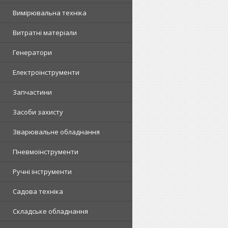
Вимірювальна техніка
Витратні матеріали
Генератори
Електроінструменти
Запчастини
Засоби захисту
Зварювальне обладнання
Пневмоінструменти
Ручні інструменти
Садова техніка
Складське обладнання