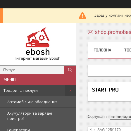
Зараз у компанії не
shop.promobe
ГОЛОВНА
ТО
Інтернет магазин Ebosh
START PRO
Товари та послуги
Автомобільне обладнання
Акумулятори та зарядні
пристрої
Генератори
SAG-125/1170