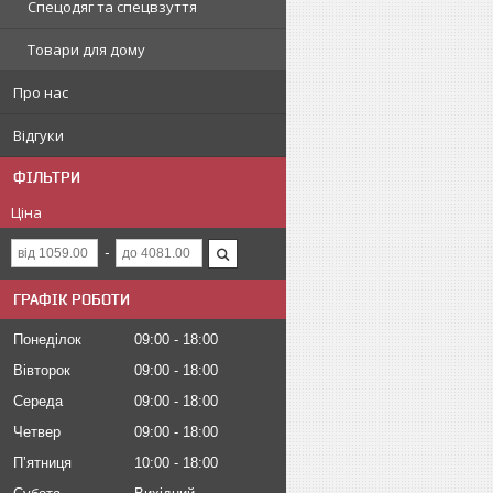
Спецодяг та спецвзуття
Товари для дому
Про нас
Відгуки
ФІЛЬТРИ
Ціна
ГРАФІК РОБОТИ
Понеділок
09:00
18:00
Вівторок
09:00
18:00
Середа
09:00
18:00
Четвер
09:00
18:00
Пʼятниця
10:00
18:00