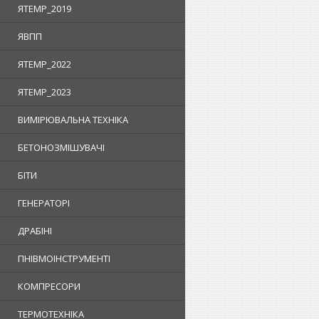
ЯTEMP_2019
ЯВПП
ЯTEMP_2022
ЯTEMP_2023
ВИМІРЮВАЛЬНА ТЕХНІКА
БЕТОНОЗМІШУВАЧІ
БІТИ
ГЕНЕРАТОРІ
ДРАБІНІ
ПНІВМОІНСТРУМЕНТІ
КОМПРЕСОРИ
ТЕРМОТЕХНІКА