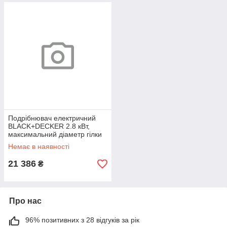
Подрібнювач електричний
BLACK+DECKER 2.8 кВт,
максимальний діаметр гілки
45 мм, фреза, травозбірник
Немає в наявності
21 386
₴
Про нас
96% позитивних з 28 відгуків за рік