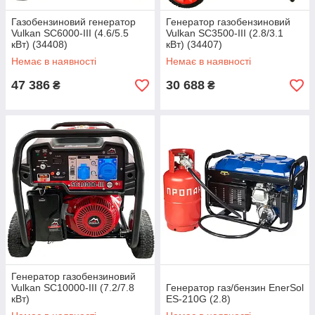
Газобензиновий генератор
Генератор газобензиновий
Vulkan SC6000-III (4.6/5.5
Vulkan SC3500-III (2.8/3.1
кВт) (34408)
кВт) (34407)
Немає в наявності
Немає в наявності
47 386
30 688
₴
₴
Генератор газобензиновий
Vulkan SC10000-III (7.2/7.8
Генератор газ/бензин EnerSol
кВт)
ES-210G (2.8)