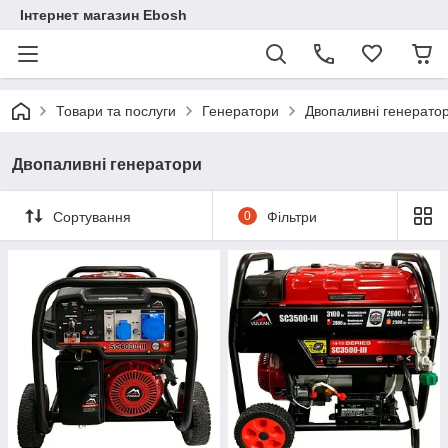
Інтернет магазин Ebosh
Товари та послуги
Генератори
Двопаливні генерато
Двопаливні генератори
Сортування
0
Фільтри