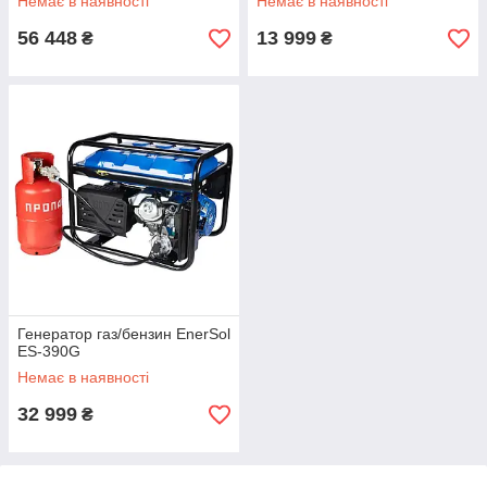
Немає в наявності
Немає в наявності
56 448
13 999
₴
₴
Генератор газ/бензин EnerSol
ES-390G
Немає в наявності
32 999
₴