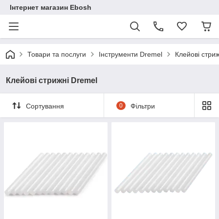
Інтернет магазин Ebosh
Товари та послуги
Інструменти Dremel
Клейові стри
Клейові стрижні Dremel
Сортування
0
Фільтри