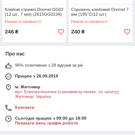
Клейові стрижні Dremel GG02
Стрижень клейовий Dremel 7
(12 шт., 7 мм) (2615GG02JA)
мм (195°C/12 шт.)
Немає в наявності
Немає в наявності
246
240
₴
₴
Про нас
96% позитивних з 28 відгуків за рік
Працює з 26.09.2019
м. Житомир
вул. Електротехнічна (самовивозу немає, по запиту),
Житомир, Україна
Контакти
Сьогодні працює з 09:00 до 18:00
Показати весь графік роботи